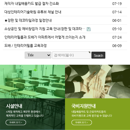
재직자 내일배움카드 발급 절차 간소화
07-19
대성인테리어기술학원 유튜브 채널 안내
07-14
★장판 및 데코타일과정 일정안내
06-01
소상공인 및 예비창업자 지원 교육 안내(장판 및 데코타…
05-10
인테리어필름과 도배가 아파트에서 어떻게 쓰이는지 소개
07-24
도배 / 인테리어필름 교육과정
06-09