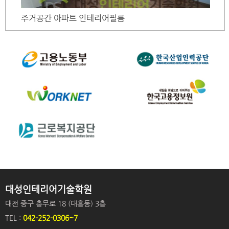
주거공간 아파트 인테리어필름
대성인테리어기술학원
대전 중구 충무로 18 (대흥동) 3층
TEL :
042-252-0306~7