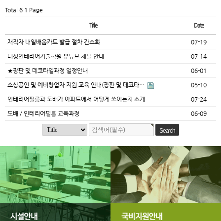
Total 6
1 Page
Title
Date
재직자 내일배움카드 발급 절차 간소화
07-19
대성인테리어기술학원 유튜브 채널 안내
07-14
★장판 및 데코타일과정 일정안내
06-01
소상공인 및 예비창업자 지원 교육 안내(장판 및 데코타…
05-10
인테리어필름과 도배가 아파트에서 어떻게 쓰이는지 소개
07-24
도배 / 인테리어필름 교육과정
06-09