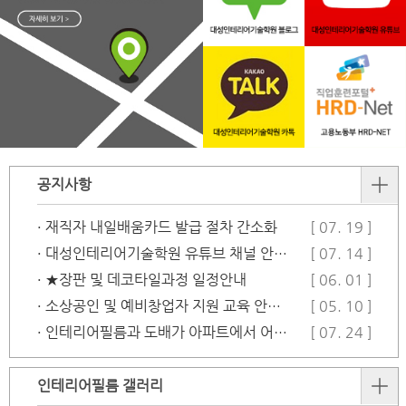
공지사항
· 재직자 내일배움카드 발급 절차 간소화
[ 07. 19 ]
· 대성인테리어기술학원 유튜브 채널 안…
[ 07. 14 ]
· ★장판 및 데코타일과정 일정안내
[ 06. 01 ]
· 소상공인 및 예비창업자 지원 교육 안…
[ 05. 10 ]
· 인테리어필름과 도배가 아파트에서 어떻…
[ 07. 24 ]
인테리어필름 갤러리