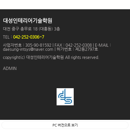
대성인테리어기술학원
대전 중구 충무로 18 (대흥동) 3층
TEL :
042-252-0306~7
사업자번호 : 305-90-81592 | FAX : 042-252-0308 | E-MAIL :
daesung-intsys@naver.com | 허가번호 : 제2동2797호
copyright(c) 대성인테리어기술학원 All rights reserved.
ADMIN
PC 버전으로 보기