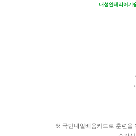
대성인테리어기술학
※ 국민내일배움카드로 훈련을 
수강신