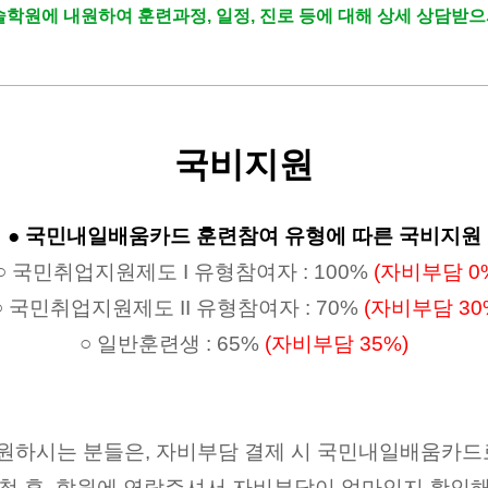
원에 내원하여 훈련과정, 일정, 진로 등에 대해 상세 상담받
국비지원
● 국민내일배움카드 훈련참여 유형에 따른 국비지원
○ 국민취업지원제도 I 유형참여자 : 100%
(자비부담 0
○
국민취업지원제도
II 유형참여자 : 70%
(자비부담 30
○ 일반훈련생 : 65%
(자비부담 35%)
원하시는 분들은, 자비부담 결제 시 국민내일배움카드로
청 후, 학원에 연락주셔서 자비부담이 얼마인지 확인