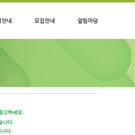
정안내
모집안내
알림마당
참고하세요.
립니다.
입니다.