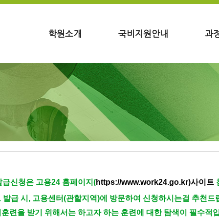
학원소개
국비지원안내
과
발급신청은 고용24 홈페이지(
https://www.work24.go.kr)사이트
 발급 시,
고용센터(관할지역)에 방문하여 신청하시는걸 추천드
업훈련을 받기 위해서는 하고자 하는 훈련에 대한 탐색이 필수적