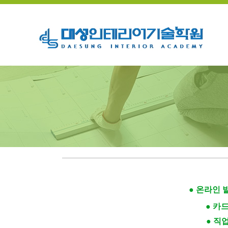
● 온라인 
● 카드
● 직