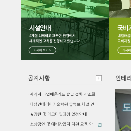
공지사항
인테리
· 재직자 내일배움카드 발급 절차 간소화
· 대성인테리어기술학원 유튜브 채널 안…
· ★장판 및 데코타일과정 일정안내
· 소상공인 및 예비창업자 지원 교육 안…