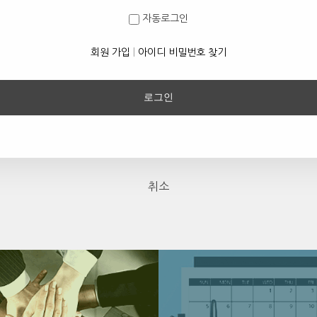
자동로그인
회원 가입
|
아이디 비밀번호 찾기
취소