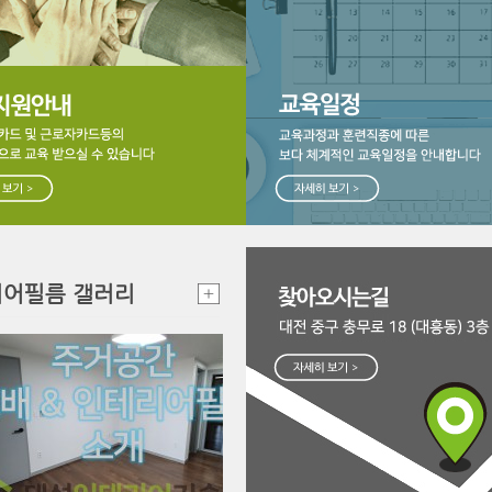
어필름 갤러리